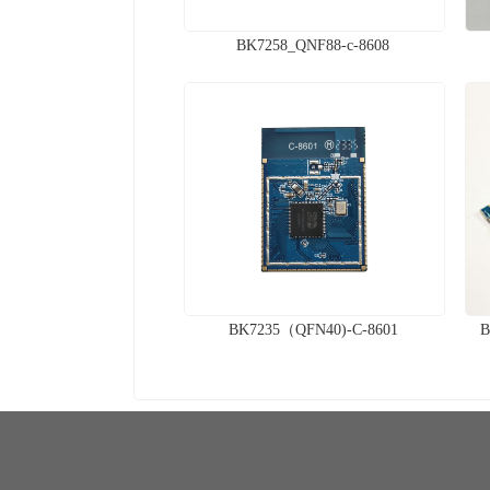
BK7258_QNF88-c-8608
BK7235（QFN40)-C-8601