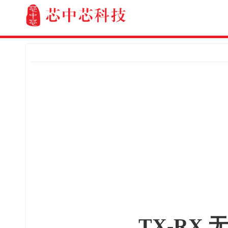
TX-RX